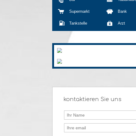
Supermarkt
Bank
Tankstelle
Arzt
kontaktieren Sie uns