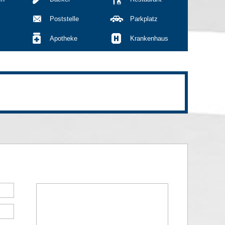
Poststelle
Parkplatz
Apotheke
Krankenhaus