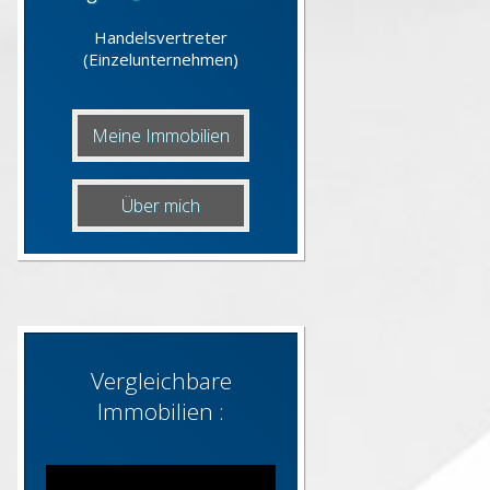
Handelsvertreter
(Einzelunternehmen)
Meine Immobilien
Über mich
Vergleichbare
Immobilien :