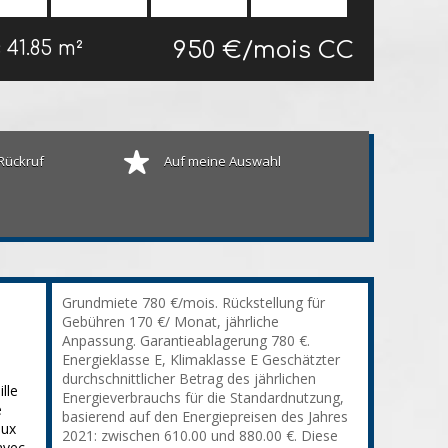
950 €/mois CC
s
41.85 m²
Rückruf
Auf meine Auswahl
Grundmiete 780 €/mois. Rückstellung für
Gebühren 170 €/ Monat, jährliche
Anpassung. Garantieablagerung 780 €.
Energieklasse E, Klimaklasse E Geschätzter
durchschnittlicher Betrag des jährlichen
lle
Energieverbrauchs für die Standardnutzung,
e
basierend auf den Energiepreisen des Jahres
eux
2021: zwischen 610.00 und 880.00 €. Diese
avec