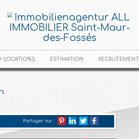
/ LOCATIONS
ESTIMATION
RECRUTEMENT
n
Partager sur :