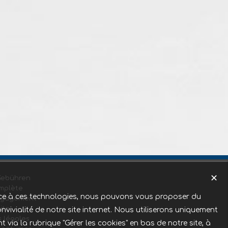
✕
Gebühren
mplète
Grace à ces technologies, nous pouvons vous proposer du
ngagement
ite
nvivialité de notre site internet. Nous utiliserons uniquement
 légales
ia la rubrique "Gérer les cookies" en bas de notre site, à