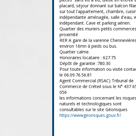
placard, séjour donnant sur balcon fila
sur tout l'appartement, chambre, cuisi
indépendante aménagée, salle d'eau, 
indépendant. Cave et parking aérien.
Quartier des muriers petits commerce
proximité
RER A gare de la varenne Chennevière
environ 16mn à pieds ou bus.
Quartier calme.
Honoraires locataire : 627.75
Dépôt de garantie :780.30
Pour toute information ou visite conta
le 06.09.76.56.81
Agent Commercial (RSAC) Tribunal de
Commerce de Créteil sous le N° 437 6
056
les informations concernant les risque
naturels et technologiques sont
consultables sur le site Géorisques
https://wwwgeorisques.gouv.fr/