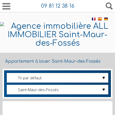
09 81 12 38 16
Appartement à louer Saint-Maur-des-Fossés
Tri par défaut
Saint-Maur-des-Fossés