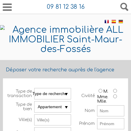
09 81 12 38 16
Déposer votre recherche auprès de l'agence
Type de
M.
Type de recherche
transaction
Civilité
Mme.
Mlle.
Type de
Appartement
bien
Nom
Ville(s)
Prénom