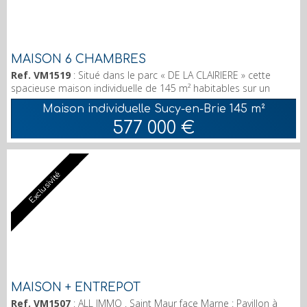
MAISON 6 CHAMBRES
Ref. VM1519
: Situé dans le parc « DE LA CLAIRIERE » cette
spacieuse maison individuelle de 145 m² habitables sur un
terrain de 859m² est nichée dans un environnement paisible et
Maison individuelle Sucy-en-Brie
145 m²
verdoyant. Elle offre 6 chambres spacieuses, idéales pour une
577 000 €
grande famille ou pour ceux qui recherchent de beaux volumes
à personnaliser selon leurs envies. Vous serez séduit par son
séjour traversant, baigné de lumiè...
Exclusivité
MAISON + ENTREPOT
Ref. VM1507
: ALL IMMO . Saint Maur face Marne : Pavillon à