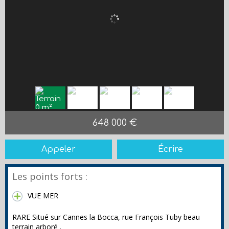
648 000 €
Appeler
Écrire
Les points forts :
VUE MER
RARE Situé sur Cannes la Bocca, rue François Tuby beau
terrain arboré .