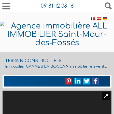
09 81 12 38 16
TERRAIN CONSTRUCTIBLE
Immobilier CANNES LA BOCCA
>
Immobilier en vente CANNES LA BOCCA