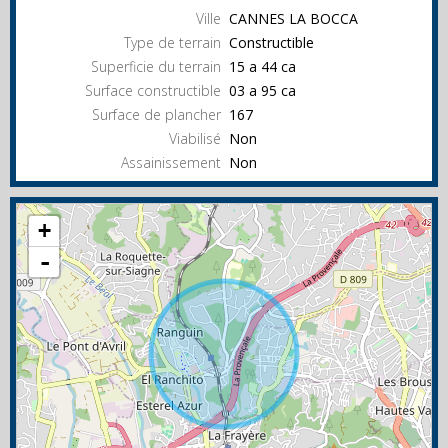
Ville
CANNES LA BOCCA
Type de terrain
Constructible
Superficie du terrain
15 a 44 ca
Surface constructible
03 a 95 ca
Surface de plancher
167
Viabilisé
Non
Assainissement
Non
+
-