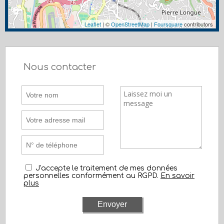
Leaflet
| ©
OpenStreetMap
|
Foursquare
contributors
Nous contacter
J'accepte le traitement de mes données
personnelles conformément au RGPD.
En savoir
plus