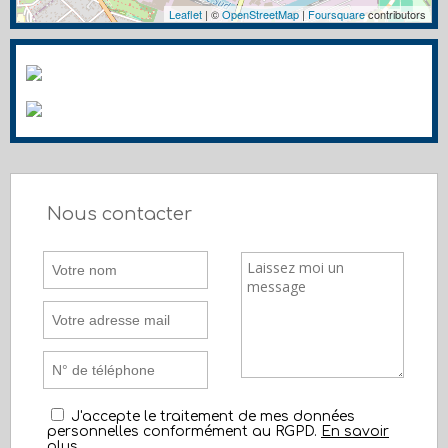
Leaflet
| ©
OpenStreetMap
|
Foursquare
contributors
Nous contacter
J'accepte le traitement de mes données
personnelles conformément au RGPD.
En savoir
plus