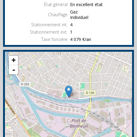
État général
En excellent état
Gaz
Chauffage
Individuel
Stationnement int.
4
Stationnement ext.
1
Taxe foncière
4 079 €/an
+
-