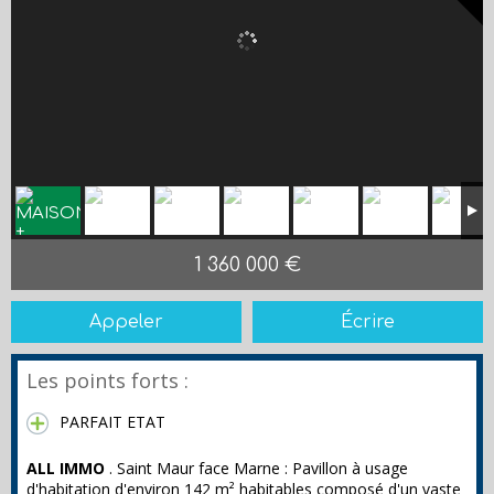
1 360 000 €
Appeler
Écrire
Les points forts :
PARFAIT ETAT
ALL IMMO
. Saint Maur face Marne : Pavillon à usage
d'habitation d'environ 142 m² habitables composé d'un vaste