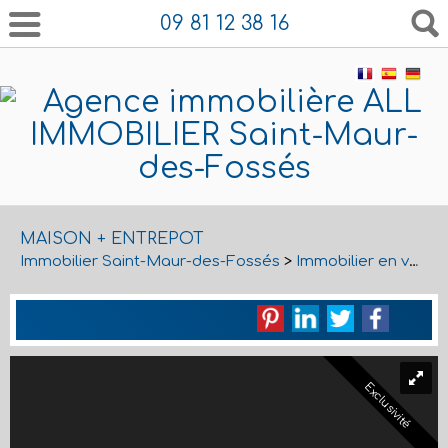
09 81 12 38 16
MAISON + ENTREPOT
Immobilier Saint-Maur-des-Fossés
>
Immobilier en vente Saint-Maur-des-Fossés
Exclusivité