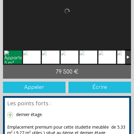
79 500 €
Appeler
Écrire
Les points forts :
dernier étage.
Emplacement premium pour cette studette meublée de 5.33
m² ( 9.27 m² utiles ) situé au 6ème et dernier étage