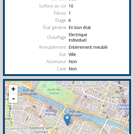
Surface au sol
10
Pièces
1
Étage
6
État général
En bon état
Electrique
Chauffage
Individuel
Ameublement
Entièrement meublé
Vue
Ville
Ascenseur
Non
Cave
Non
+
-