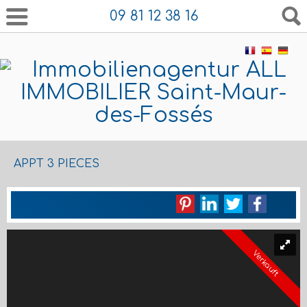
09 81 12 38 16
APPT 3 PIECES
Verkauft