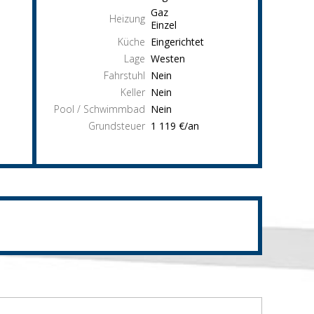
Gaz
Heizung
Einzel
Küche
Eingerichtet
Lage
Westen
Fahrstuhl
Nein
Keller
Nein
Pool / Schwimmbad
Nein
Grundsteuer
1 119 €/an