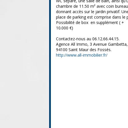
WC séparé, une salle de bain, ainsi qu'
chambre de 11.50 m² avec coin bureau
donnant accès sur le jardin privatif. Un
place de parking est comprise dans le p
Possibilité de box en supplément ( +
10.000 €)
Contactez-nous au 06.12.66.44.15.
Agence All Immo, 3 Avenue Gambetta,
94100 Saint Maur des Fossés.
http://www.all-immobilier.fr/