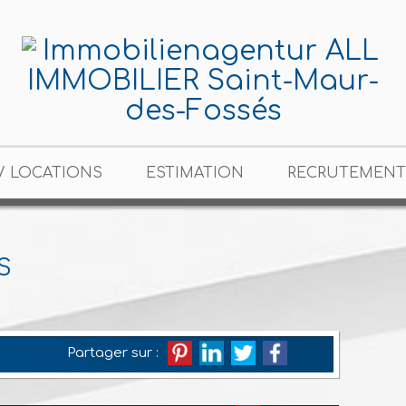
/ LOCATIONS
ESTIMATION
RECRUTEMENT
S
Partager sur :