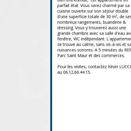
parfait état. Vous serez charmé par sa
cuisine ouverte sur son séjour double
d'une superficie totale de 30 m², de se
nombreux rangements, buanderie &
dressing. Vous y trouverez aussi une
grande chambre avec sa salle d'eau av
fenêtre, WC indépendant. L'apparteme
se trouve au calme, sans vis-à-vis et s
nuisances sonores. A 5 minutes du RER
Parc Saint Maur et des commerces.
Pour les visites, contactez Kévin LUCC
au 06.12.66.44.15.