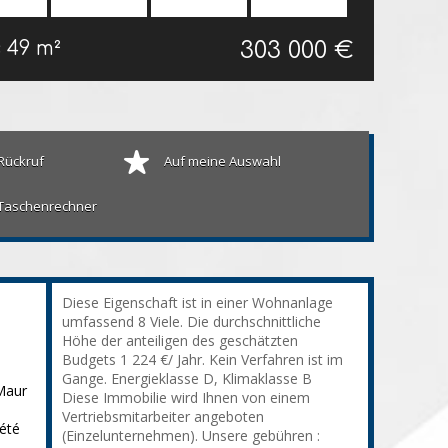
303 000 €
s
49 m²
Rückruf
Auf meine Auswahl
Taschenrechner
Diese Eigenschaft ist in einer Wohnanlage
umfassend 8 Viele. Die durchschnittliche
Höhe der anteiligen des geschätzten
Budgets 1 224 €/ Jahr. Kein Verfahren ist im
Gange. Energieklasse D, Klimaklasse B
Maur
Diese Immobilie wird Ihnen von einem
Vertriebsmitarbeiter angeboten
été
(Einzelunternehmen). Unsere gebühren :