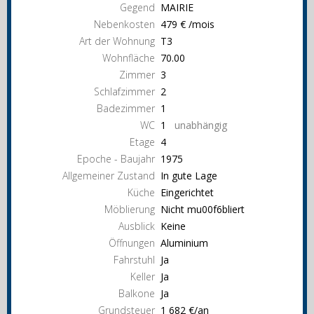
Gegend
MAIRIE
Nebenkosten
479 € /mois
Art der Wohnung
T3
Wohnfläche
70.00
Zimmer
3
Schlafzimmer
2
Badezimmer
1
WC
1
unabhängig
Etage
4
Epoche - Baujahr
1975
Allgemeiner Zustand
In gute Lage
Küche
Eingerichtet
Möblierung
Nicht mu00f6bliert
Ausblick
Keine
Öffnungen
Aluminium
Fahrstuhl
Ja
Keller
Ja
Balkone
Ja
Grundsteuer
1 682 €/an