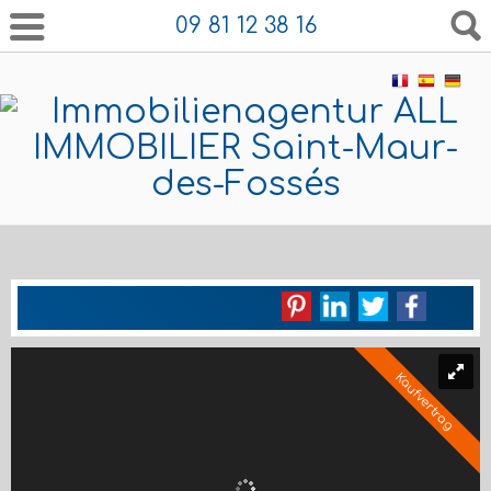
09 81 12 38 16
Kaufvertrag