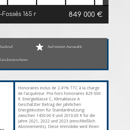
849 000 €
s-Fossés
165 m²
Rückruf
Auf meine Auswahl
Taschenrechner
Honoraires inclus de 2.41% TTC à la charge
de l'acquéreur. Prix hors honoraires 829 000
€. Energieklasse C, Klimaklasse A
Geschätzter Betrag der jährlichen
Energiekosten für Standardnutzung:
zwischen 1450.00 € und 2010.00 € für die
Jahre 2021, 2022 und 2023 (einschließlich
Abonnements). Diese Immobilie wird Ihnen
ine