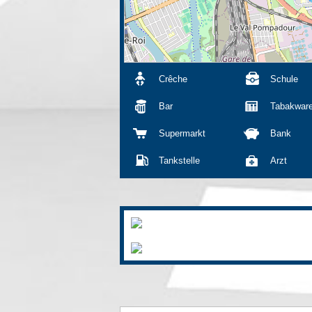
Crêche
Schule
Bar
Tabakwar
Supermarkt
Bank
Tankstelle
Arzt