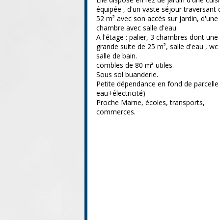
équipée , d'un vaste séjour traversant 
52 m² avec son accès sur jardin, d'une
chambre avec salle d'eau.
A l'étage : palier, 3 chambres dont une
grande suite de 25 m², salle d'eau , wc
salle de bain.
combles de 80 m² utiles.
Sous sol buanderie.
Petite dépendance en fond de parcelle 
eau+électricité)
Proche Marne, écoles, transports,
commerces.