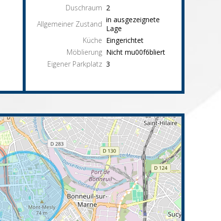
Duschraum
2
in ausgezeignete
Allgemeiner Zustand
Lage
Küche
Eingerichtet
Möblierung
Nicht mu00f6bliert
Eigener Parkplatz
3