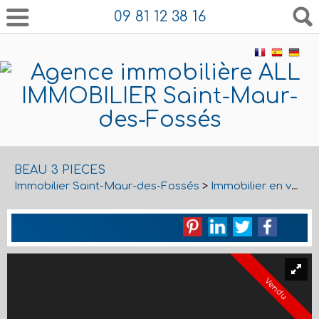
09 81 12 38 16
BEAU 3 PIECES
Immobilier Saint-Maur-des-Fossés
>
Immobilier en vente Saint-Maur-des-Fossés
Vendu