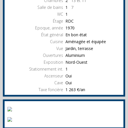
Chambres
2
13 et 11
Salle de bains
1
7
WC
1
Étage
RDC
Epoque, année
1970
État général
En bon état
Cuisine
Aménagée et équipée
Vue
Jardin, terrasse
Ouvertures
Aluminium
Exposition
Nord-Ouest
Stationnement int.
1
Ascenseur
Oui
Cave
Oui
Taxe foncière
1 263 €/an