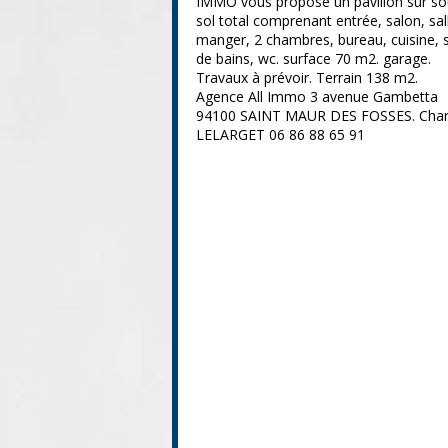
IMMO vous propose un pavillon sur so
sol total comprenant entrée, salon, sal
manger, 2 chambres, bureau, cuisine, s
de bains, wc. surface 70 m2. garage.
Travaux à prévoir. Terrain 138 m2.
Agence All Immo 3 avenue Gambetta
94100 SAINT MAUR DES FOSSES. Char
LELARGET 06 86 88 65 91