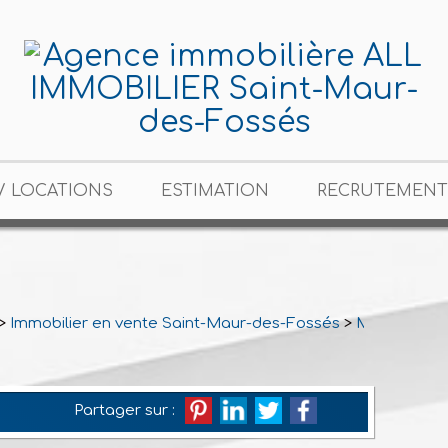
/ LOCATIONS
ESTIMATION
RECRUTEMENT
>
Immobilier en vente Saint-Maur-des-Fossés
>
Maison Mito
Partager sur :