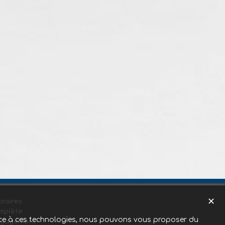
✕
raires
mplète
Grace à ces technologies, nous pouvons vous proposer du
ngagement