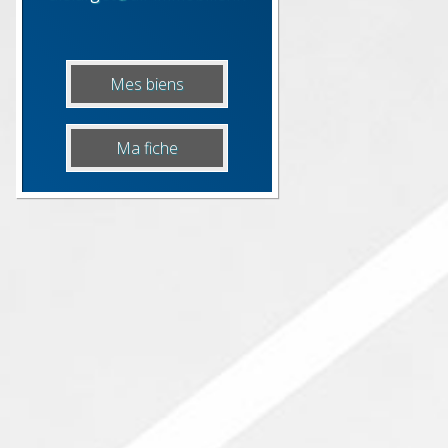
Mes biens
Ma fiche