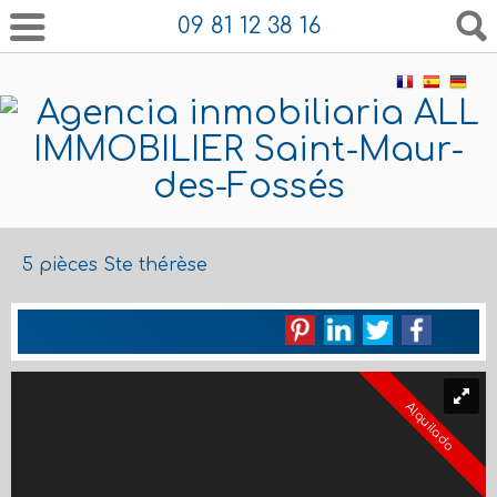
09 81 12 38 16
5 pièces Ste thérèse
Alquilado