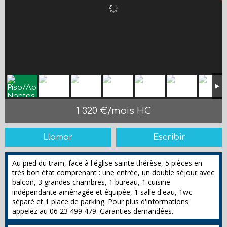
1 320 €/mois HC
Llamar
Escribir
Au pied du tram, face à l'église sainte thérèse, 5 pièces en
très bon état comprenant : une entrée, un double séjour avec
balcon, 3 grandes chambres, 1 bureau, 1 cuisine
indépendante aménagée et équipée, 1 salle d'eau, 1wc
séparé et 1 place de parking. Pour plus d'informations
appelez au 06 23 499 479. Garanties demandées.