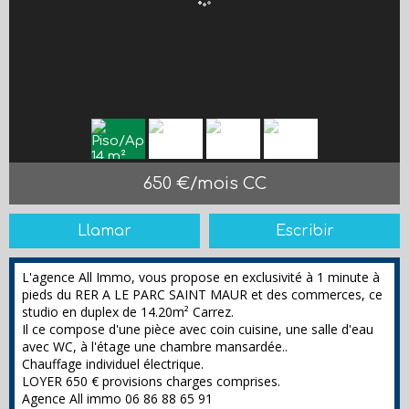
650 €/mois CC
Llamar
Escribir
L'agence All Immo, vous propose en exclusivité à 1 minute à
pieds du RER A LE PARC SAINT MAUR et des commerces, ce
studio en duplex de 14.20m² Carrez.
Il ce compose d'une pièce avec coin cuisine, une salle d'eau
avec WC, à l'étage une chambre mansardée..
Chauffage individuel électrique.
LOYER 650 € provisions charges comprises.
Agence All immo 06 86 88 65 91