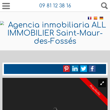
09 81 12 38 16
Alquilado