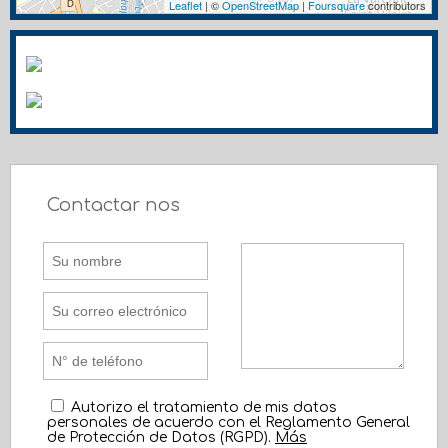
Leaflet
| ©
OpenStreetMap
|
Foursquare
contributors
Contactar nos
Autorizo el tratamiento de mis datos
personales de acuerdo con el Reglamento General
de Protección de Datos (RGPD).
Más