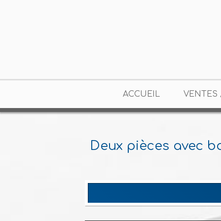
ACCUEIL
VENTES 
Deux pièces avec b