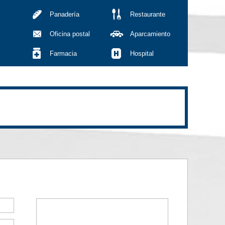
Panadería
Restaurante
Oficina postal
Aparcamiento
Farmacia
Hospital