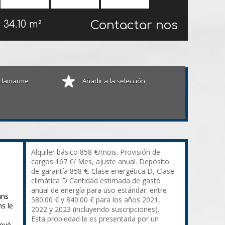
Contactar nos
s
34.10 m²
Llamarme
Añadir a la selección
Alquiler básico 858 €/mois. Provisión de
cargos 167 €/ Mes, ajuste anual. Depósito
de garantía 858 €. Clase energética D, Clase
climática D Cantidad estimada de gasto
anual de energía para uso estándar: entre
ans
580.00 € y 840.00 € para los años 2021,
s le
2022 y 2023 (incluyendo suscripciones).
Esta propiedad le es presentada por un
levé