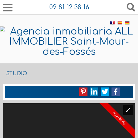
09 81 12 38 16
STUDIO
Alquilado