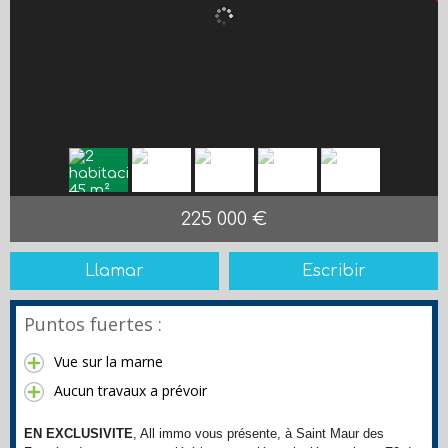
225 000 €
Llamar
Escribir
Puntos fuertes :
Vue sur la marne
Aucun travaux a prévoir
EN EXCLUSIVITE
, All immo vous présente
, à Saint Maur des