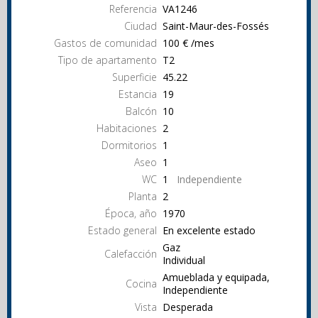
Referencia
VA1246
Ciudad
Saint-Maur-des-Fossés
Gastos de comunidad
100 € /mes
Tipo de apartamento
T2
Superficie
45.22
Estancia
19
Balcón
10
Habitaciones
2
Dormitorios
1
Aseo
1
WC
1
Independiente
Planta
2
Época, año
1970
Estado general
En excelente estado
Gaz
Calefacción
Individual
Amueblada y equipada,
Cocina
Independiente
Vista
Desperada