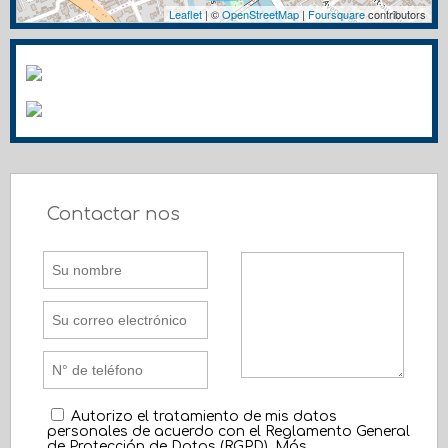
Leaflet
| ©
OpenStreetMap
|
Foursquare
contributors
Contactar nos
Autorizo el tratamiento de mis datos
personales de acuerdo con el Reglamento General
de Protección de Datos (RGPD).
Más