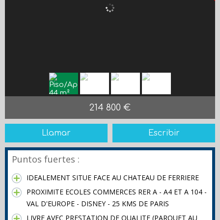
214 800 €
Llamar
Escribir
Puntos fuertes :
IDEALEMENT SITUE FACE AU CHATEAU DE FERRIERE
PROXIMITE ECOLES COMMERCES RER A - A4 ET A 104 -
VAL D'EUROPE - DISNEY - 25 KMS DE PARIS
LIVRE AVEC PRESTATION DE QUALITE (PARQUET AU