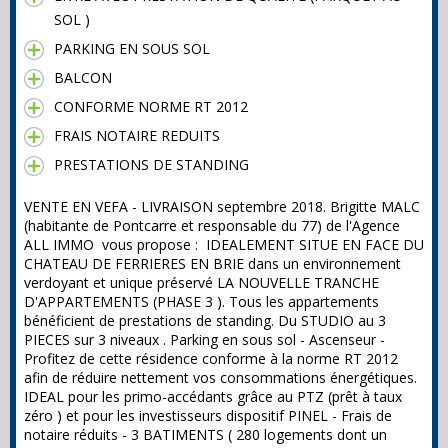
SOL )
PARKING EN SOUS SOL
BALCON
CONFORME NORME RT 2012
FRAIS NOTAIRE REDUITS
PRESTATIONS DE STANDING
VENTE EN VEFA - LIVRAISON septembre 2018. Brigitte MALC
(habitante de Pontcarre et responsable du 77) de l'Agence
ALL IMMO vous propose : IDEALEMENT SITUE EN FACE DU
CHATEAU DE FERRIERES EN BRIE dans un environnement
verdoyant et unique préservé LA NOUVELLE TRANCHE
D'APPARTEMENTS (PHASE 3 ). Tous les appartements
bénéficient de prestations de standing. Du STUDIO au 3
PIECES sur 3 niveaux . Parking en sous sol - Ascenseur -
Profitez de cette résidence conforme à la norme RT 2012
afin de réduire nettement vos consommations énergétiques.
IDEAL pour les primo-accédants grâce au PTZ (prêt à taux
zéro ) et pour les investisseurs dispositif PINEL - Frais de
notaire réduits - 3 BATIMENTS ( 280 logements dont un