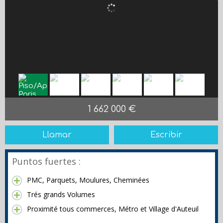
1 662 000 €
Llamar
Escribir
Puntos fuertes :
PMC, Parquets, Moulures, Cheminées
Trés grands Volumes
Proximité tous commerces, Métro et Village d'Auteuil