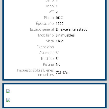
Baño
1
Aseo
1
WC
2
Planta
RDC
Época, año
1900
Estado general
En excelente estado
Mobiliario
Sin muebles
Vista
Calle
Exposición
Ascensor
Sí
Trastero
Sí
Piscina
No
Impuesto sobre Bienes
729 €/an
Inmuebles