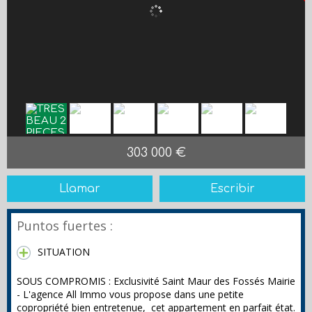
303 000 €
Llamar
Escribir
Puntos fuertes :
SITUATION
SOUS COMPROMIS : Exclusivité Saint Maur des Fossés Mairie
- L'agence All Immo vous propose dans une petite
copropriété bien entretenue, cet appartement en parfait état.