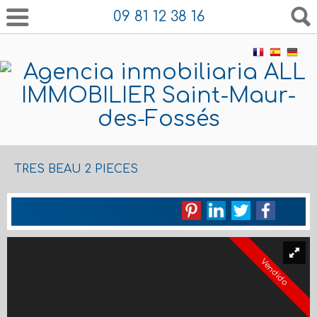
09 81 12 38 16
TRES BEAU 2 PIECES
Vendido