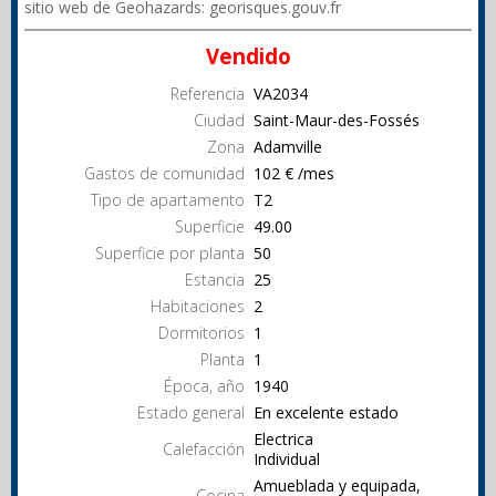
sitio web de Geohazards: georisques.gouv.fr
Vendido
Referencia
VA2034
Ciudad
Saint-Maur-des-Fossés
Zona
Adamville
Gastos de comunidad
102 € /mes
Tipo de apartamento
T2
Superficie
49.00
Superficie por planta
50
Estancia
25
Habitaciones
2
Dormitorios
1
Planta
1
Época, año
1940
Estado general
En excelente estado
Electrica
Calefacción
Individual
Amueblada y equipada,
Cocina