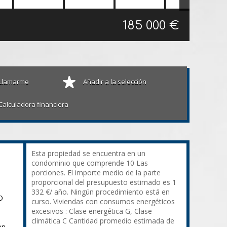
185 000 €
Llamarme
Añadir a la selección
Calculadora financiera
Esta propiedad se encuentra en un
condominio que comprende 10 Las
porciones. El importe medio de la parte
proporcional del presupuesto estimado es 1
332 €/ año. Ningún procedimiento está en
O
curso. Viviendas con consumos energéticos
excesivos : Clase energética G, Clase
climática C Cantidad promedio estimada de
en