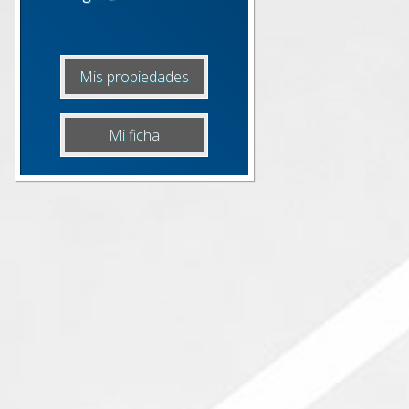
Mis propiedades
Mi ficha