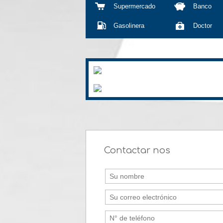
Supermercado
Banco
Gasolinera
Doctor
Contactar nos