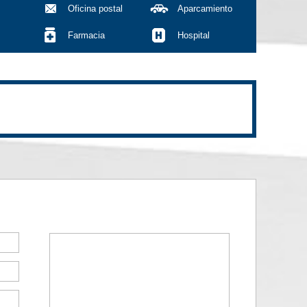
Oficina postal
Aparcamiento
Farmacia
Hospital