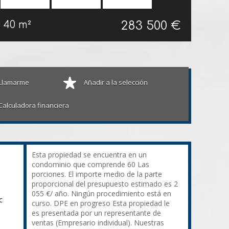
283 500 €
s
40 m²
Llamarme
Añadir a la selección
Calculadora financiera
Esta propiedad se encuentra en un
condominio que comprende 60 Las
porciones. El importe medio de la parte
proporcional del presupuesto estimado es 2
055 €/ año. Ningún procedimiento está en
c
curso. DPE en progreso Esta propiedad le
es presentada por un representante de
ventas (Empresario individual). Nuestras