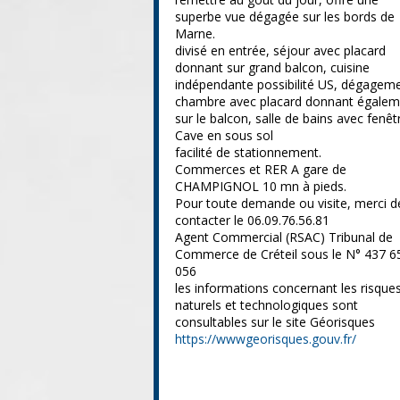
superbe vue dégagée sur les bords de
Marne.
divisé en entrée, séjour avec placard
donnant sur grand balcon, cuisine
indépendante possibilité US, dégageme
chambre avec placard donnant égalem
sur le balcon, salle de bains avec fenêt
Cave en sous sol
facilité de stationnement.
Commerces et RER A gare de
CHAMPIGNOL 10 mn à pieds.
Pour toute demande ou visite, merci d
contacter le 06.09.76.56.81
Agent Commercial (RSAC) Tribunal de
Commerce de Créteil sous le N° 437 6
056
les informations concernant les risque
naturels et technologiques sont
consultables sur le site Géorisques
https://wwwgeorisques.gouv.fr/