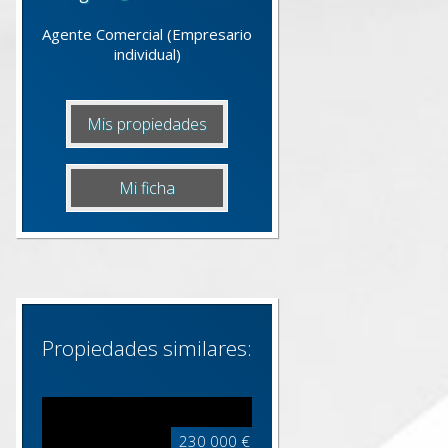
Agente Comercial (Empresario
individual)
Mis propiedades
Mi ficha
Propiedades similares:
230 000 €