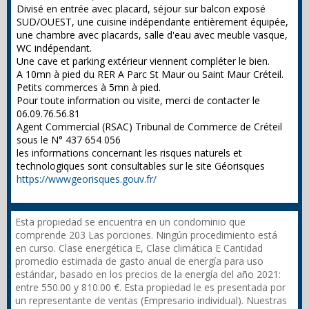
Divisé en entrée avec placard, séjour sur balcon exposé
SUD/OUEST, une cuisine indépendante entièrement équipée,
une chambre avec placards, salle d'eau avec meuble vasque,
WC indépendant.
Une cave et parking extérieur viennent compléter le bien.
A 10mn à pied du RER A Parc St Maur ou Saint Maur Créteil.
Petits commerces à 5mn à pied.
Pour toute information ou visite, merci de contacter le
06.09.76.56.81
Agent Commercial (RSAC) Tribunal de Commerce de Créteil
sous le N° 437 654 056
les informations concernant les risques naturels et
technologiques sont consultables sur le site Géorisques
https://wwwgeorisques.gouv.fr/
Esta propiedad se encuentra en un condominio que
comprende 203 Las porciones. Ningún procedimiento está
en curso. Clase energética E, Clase climática E Cantidad
promedio estimada de gasto anual de energía para uso
estándar, basado en los precios de la energía del año 2021:
entre 550.00 y 810.00 €. Esta propiedad le es presentada por
un representante de ventas (Empresario individual). Nuestras