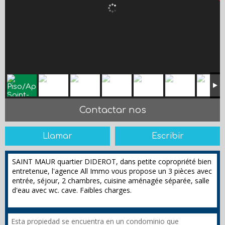
Contactar nos
Llamar
Escribir
SAINT MAUR quartier DIDEROT, dans petite copropriété bien
entretenue, l'agence All Immo vous propose un 3 pièces avec
entrée, séjour, 2 chambres, cuisine aménagée séparée, salle
d'eau avec wc. cave. Faibles charges.
Esta propiedad se encuentra en un condominio que