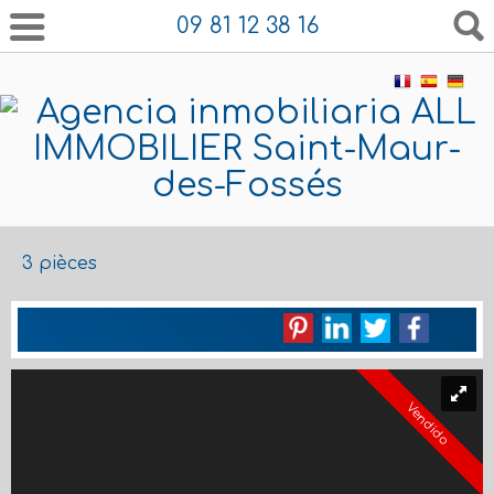
09 81 12 38 16
3 pièces
Vendido