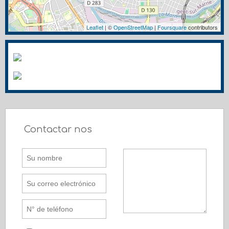
Leaflet
| ©
OpenStreetMap
|
Foursquare
contributors
Contactar nos