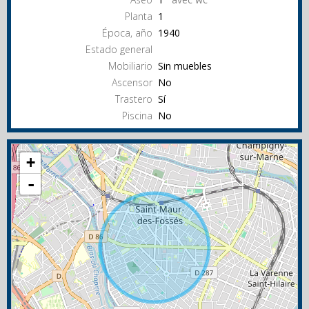
Planta
1
Época, año
1940
Estado general
Mobiliario
Sin muebles
Ascensor
No
Trastero
Sí
Piscina
No
+
-