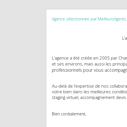
Agence sélectionnée par MeilleursAgent
L’
L'agence a été créée en 2005 par Cha
et ses environs, mais aussi les principa
professionnels pour vous accompagne
Au-delà de l’expertise de nos collabor
votre bien dans les meilleures condition
staging virtuel, accompagnement devis
Bien cordialement,