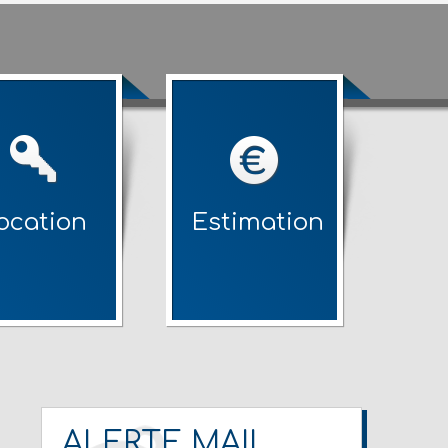
ocation
Estimation
ALERTE MAIL