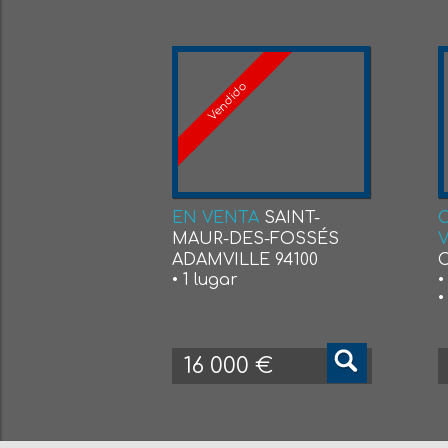
Vendido
EN VENTA
SAINT-
MAUR-DES-FOSSÉS
ADAMVILLE 94100
C
• 1 lugar
•
•
16 000 €