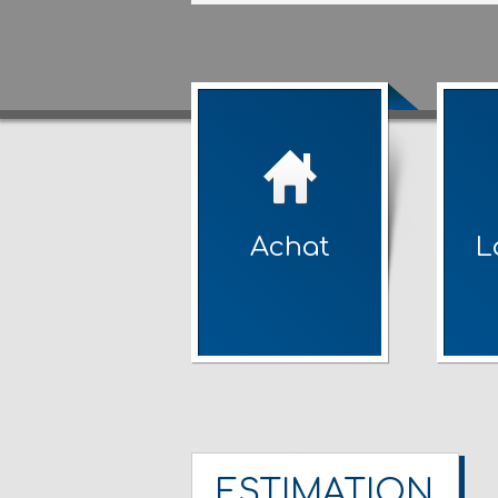
Achat
L
ESTIMATION