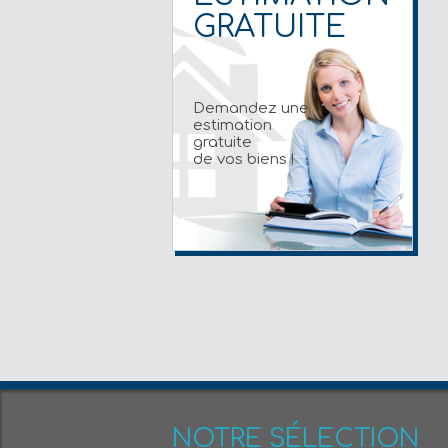
GRATUITE
Demandez une
estimation
gratuite
de vos biens !
NOTRE SÉLECTION