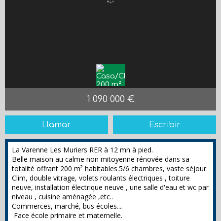
1 090 000 €
Llamar
Escribir
La Varenne Les Muriers RER à 12 mn à pied.
Belle maison au calme non mitoyenne rénovée dans sa
totalité offrant 200 m² habitables.5/6 chambres, vaste séjour
Clim, double vitrage, volets roulants électriques , toiture
neuve, installation électrique neuve , une salle d'eau et wc par
niveau , cuisine aménagée ,etc..
Commerces, marché, bus écoles....
Face école primaire et maternelle.