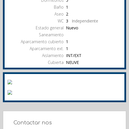
Dormitorios
5
Baño
1
Aseo
2
WC
3
Independiente
Estado general
Nuevo
Saneamiento
Aparcamiento cubierto
1
Aparcamiento ext.
1
Aislamiento
INT/EXT
Cubierta
NEUVE
Contactar nos