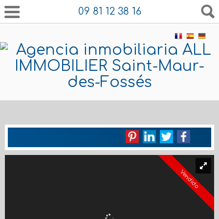
09 81 12 38 16
Vendido