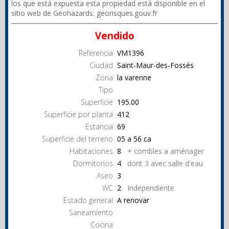
los que está expuesta esta propiedad está disponible en el
sitio web de Geohazards: georisques.gouv.fr
Vendido
Referencia
VM1396
Ciudad
Saint-Maur-des-Fossés
Zona
la varenne
Tipo
Superficie
195.00
Superficie por planta
412
Estancia
69
Superficie del terreno
05 a 56 ca
Habitaciones
8
+ combles a aménager
Dormitorios
4
dont 3 avec salle d'eau
Aseo
3
WC
2
Independiente
Estado general
A renovar
Saneamiento
Cocina