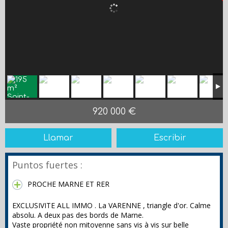
920 000 €
Llamar
Escribir
Puntos fuertes :
PROCHE MARNE ET RER
EXCLUSIVITE ALL IMMO . La VARENNE , triangle d'or. Calme
absolu. A deux pas des bords de Marne.
Vaste propriété non mitoyenne sans vis à vis sur belle