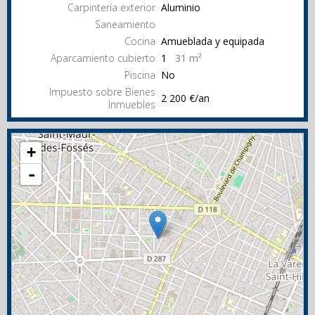
Carpintería exterior
Aluminio
Saneamiento
Cocina
Amueblada y equipada
Aparcamiento cubierto
1
31 m²
Piscina
No
Impuesto sobre Bienes
2 200 €/an
Inmuebles
+
-