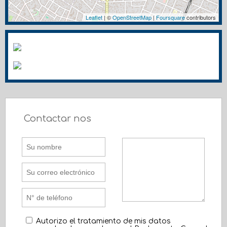
Leaflet
| ©
OpenStreetMap
|
Foursquare
contributors
Contactar nos
Autorizo el tratamiento de mis datos