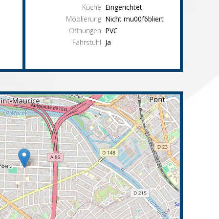
Küche
Eingerichtet
Möblierung
Nicht mu00f6bliert
Öffnungen
PVC
Fahrstuhl
Ja