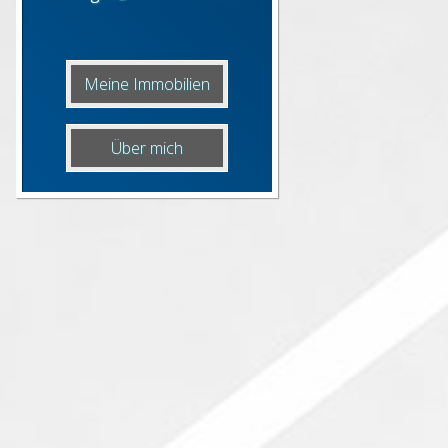
Meine Immobilien
Über mich