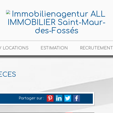
/ LOCATIONS
ESTIMATION
RECRUTEMENT
ECES
Partager sur :