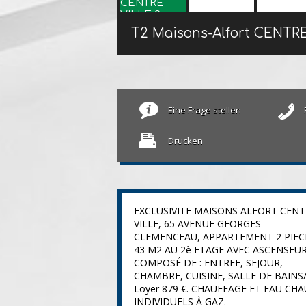
T2 Maisons-Alfort CENTR
Eine Frage stellen
Drucken
EXCLUSIVITE MAISONS ALFORT CENT
VILLE, 65 AVENUE GEORGES
CLEMENCEAU, APPARTEMENT 2 PIEC
43 M2 AU 2è ETAGE AVEC ASCENSEU
COMPOSÉ DE : ENTREE, SEJOUR,
CHAMBRE, CUISINE, SALLE DE BAINS
Loyer 879 €. CHAUFFAGE ET EAU CH
INDIVIDUELS À GAZ.