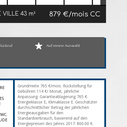
879 €/mois CC
E VILLE
43 m²
Rückruf
Auf meine Auswahl
Grundmiete 765 €/mois. Rückstellung für
RE
Gebühren 114 €/ Monat, jährliche
Anpassung. Garantieablagerung 765 €.
ES
Energieklasse E, Klimaklasse E. Geschätzter
R
durchschnittlicher Betrag der jährlichen
Energieausgaben für den
/WC.
Standardverbrauch, basierend auf den
AUDE
Energiepreisen des Jahres 2017: 800.00 €.