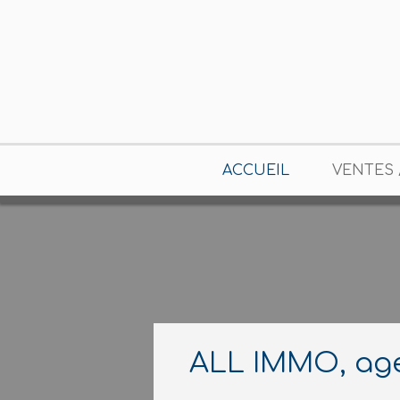
ACCUEIL
VENTES 
ALL IMMO, age