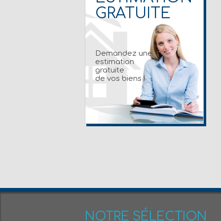
GRATUITE
Demandez une
estimation
gratuite
de vos biens !
NOTRE SÉLECTION