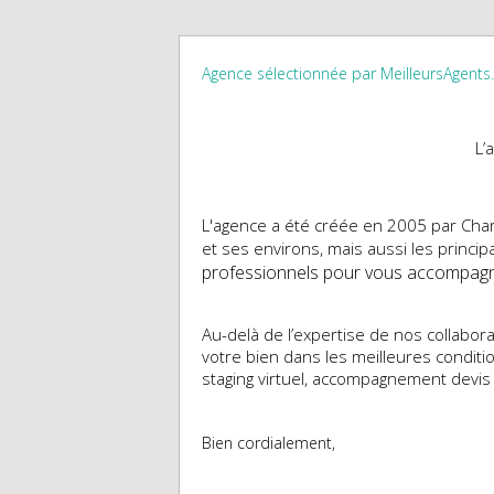
Agence sélectionnée par MeilleursAgent
L’
L'agence a été créée en 2005 par Cha
et ses environs, mais aussi les principa
professionnels pour vous accompagne
Au-delà de l’expertise de nos collabor
votre bien dans les meilleures condition
staging virtuel, accompagnement devis
Bien cordialement,