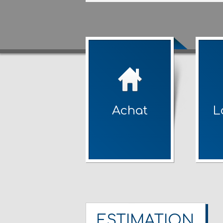
Achat
L
ESTIMATION