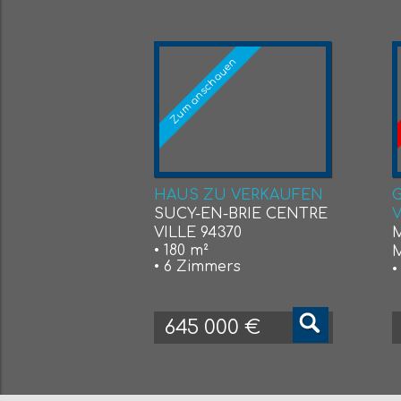
Zum anschauen
HAUS ZU VERKAUFEN
SUCY-EN-BRIE CENTRE
VILLE 94370
• 180 m²
M
• 6 Zimmers
•
645 000 €