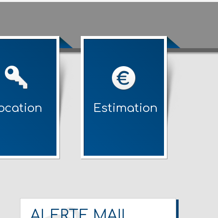
ocation
Estimation
ALERTE MAIL