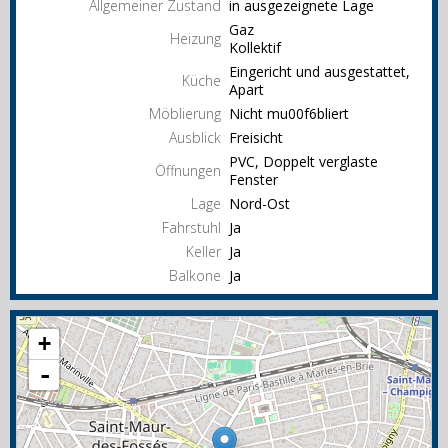
Allgemeiner Zustand
in ausgezeignete Lage
Gaz
Heizung
Kollektif
Eingericht und ausgestattet,
Küche
Apart
Möblierung
Nicht mu00f6bliert
Ausblick
Freisicht
PVC, Doppelt verglaste
Öffnungen
Fenster
Lage
Nord-Ost
Fahrstuhl
Ja
Keller
Ja
Balkone
Ja
+
-