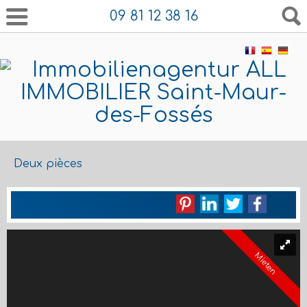
09 81 12 38 16
Deux pièces
Mieten