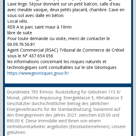
Lave linge. Séjour donnant sur un petit balcon, salle d'eau
avec meuble vasque, deux petits placard, chambre. Cave en
sous-sol avec dalle en béton.
Local vélo.
RER A le parc saint maur à 10mn
libre de suite
Pour toute demande ou visite, merci de contacter le
06.09.76.56.81
Agent Commercial (RSAC) Tribunal de Commerce de Créteil
sous le N° 437 654 056
les informations concernant les risques naturels et
technologiques sont consultables sur le site Géorisques
https://wwwgeorisques.gouv.fr/
Grundmiete 765 €/mois. Rückstellung für Gebühren 115 €/
Monat, jährliche Anpassung. Energieklasse E, Klimaklasse E
Geschätzter durchschnittlicher Betrag des jährlichen
Energieverbrauchs für die Standardnutzung, basierend auf
den Energiepreisen des Jahres 2021: zwischen 620.00 und
890.00 €. Diese Immobilie wird Ihnen von einem
Vertriebsmitarbeiter angeboten (Einzelunternehmen). Unsere
gebühren :