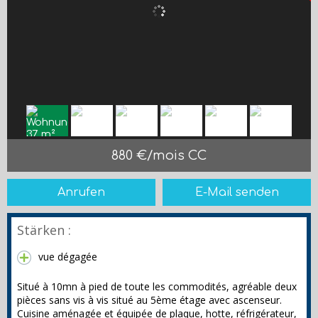
880 €/mois CC
Anrufen
E-Mail senden
Stärken :
vue dégagée
Situé à 10mn à pied de toute les commodités, agréable deux
pièces sans vis à vis situé au 5ème étage avec ascenseur.
Cuisine aménagée et équipée de plaque, hotte, réfrigérateur,