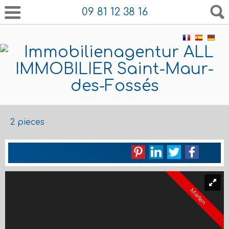
09 81 12 38 16
2 pieces
Mieten