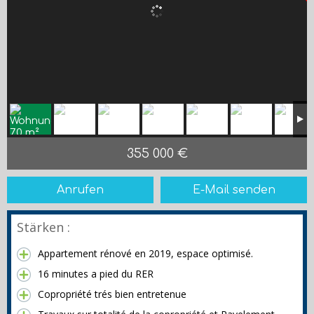
355 000 €
Anrufen
E-Mail senden
Stärken :
Appartement rénové en 2019, espace optimisé.
16 minutes a pied du RER
Copropriété trés bien entretenue