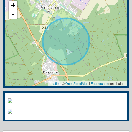
+
-
Leaflet
| ©
OpenStreetMap
|
Foursquare
contributors