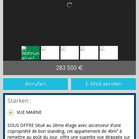
283 500 €
Anrufen
E-Mail senden
Stärken :
VUE MARNE
SOUS OFFRE Situé au 2ème étage avec ascenseur d'une
copropriété de bon standing, cet appartement de 40m² à
remettre au goût du jour, offre une superbe vue dégagée sur