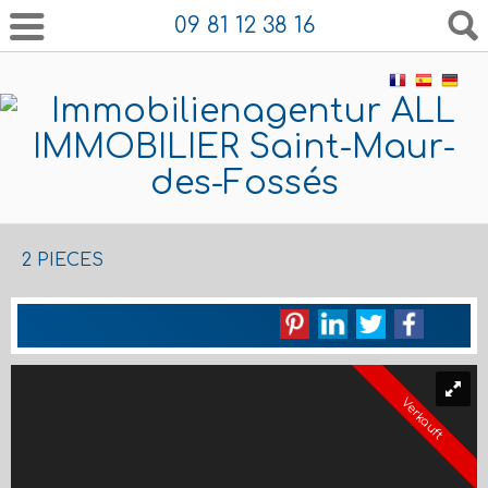
09 81 12 38 16
2 PIECES
Verkauft