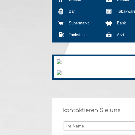
Bar
Tabakwar
Supermarkt
Bank
Tankstelle
Arzt
kontaktieren Sie uns