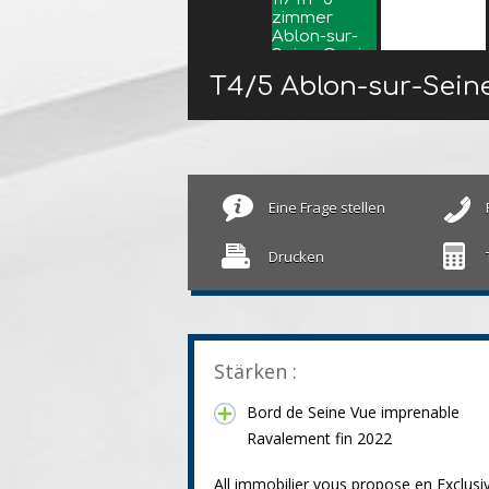
T4/5 Ablon-sur-Sein
Eine Frage stellen
Drucken
Stärken :
Bord de Seine Vue imprenable
Ravalement fin 2022
All immobilier vous propose en Exclusiv