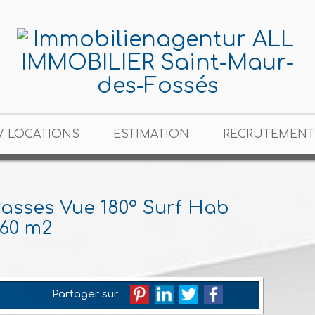
/ LOCATIONS
ESTIMATION
RECRUTEMENT
rasses Vue 180° Surf Hab
160 m2
Partager sur :