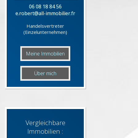
06 08 18 84 56
e.robert@all-immobilier.fr
Handelsvertreter
(Einzelunternehmen)
Meine Immobilien
Über mich
Vergleichbare
Immobilien :