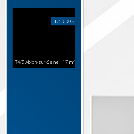
475 000 €
T4/5 Ablon-sur-Seine
117 m²