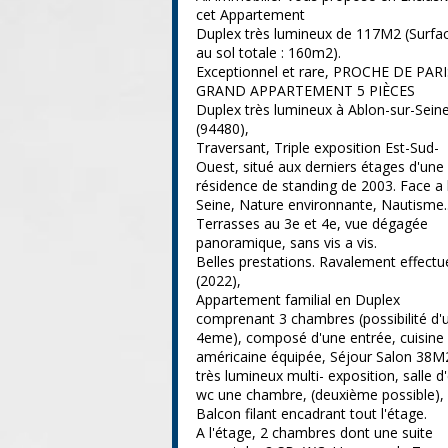
cet Appartement
Duplex très lumineux de 117M2 (Surfa
au sol totale : 160m2).
Exceptionnel et rare, PROCHE DE PARI
GRAND APPARTEMENT 5 PIÈCES
Duplex très lumineux à Ablon-sur-Sein
(94480),
Traversant, Triple exposition Est-Sud-
Ouest, situé aux derniers étages d'une
résidence de standing de 2003. Face a 
Seine, Nature environnante, Nautisme..
Terrasses au 3e et 4e, vue dégagée
panoramique, sans vis a vis.
Belles prestations. Ravalement effectu
(2022),
Appartement familial en Duplex
comprenant 3 chambres (possibilité d'
4eme), composé d'une entrée, cuisine
américaine équipée, Séjour Salon 38M
très lumineux multi- exposition, salle d
wc une chambre, (deuxième possible),
Balcon filant encadrant tout l'étage.
A l'étage, 2 chambres dont une suite