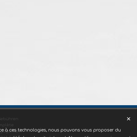
✕
Gebühren
mplète
Grace à ces technologies, nous pouvons vous proposer du
ngagement