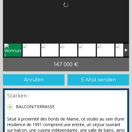
147 000 €
Anrufen
E-Mail senden
Stärken :
BALCON/TERRASSE
Situé à proximité des bords de Marne, ce studio au sein d’une
résidence de 1991 comprend une entrée, un séjour ouvrant
sur balcon, une cuisine indépendante, une salle de bains, ainsi