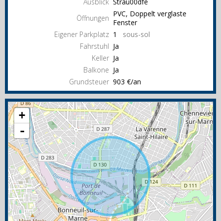
Ausblick
Strau00dfe
PVC, Doppelt verglaste
Öffnungen
Fenster
Eigener Parkplatz
1
sous-sol
Fahrstuhl
Ja
Keller
Ja
Balkone
Ja
Grundsteuer
903 €/an
+
-