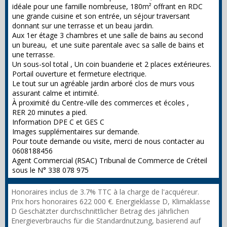
idéale pour une famille nombreuse, 180m² offrant en RDC
une grande cuisine et son entrée, un séjour traversant
donnant sur une terrasse et un beau jardin.
Aux 1er étage 3 chambres et une salle de bains au second
un bureau, et une suite parentale avec sa salle de bains et
une terrasse.
Un sous-sol total , Un coin buanderie et 2 places extérieures.
Portail ouverture et fermeture electrique.
Le tout sur un agréable jardin arboré clos de murs vous
assurant calme et intimité.
À proximité du Centre-ville des commerces et écoles ,
RER 20 minutes a pied.
Information DPE C et GES C
Images supplémentaires sur demande.
Pour toute demande ou visite, merci de nous contacter au
0608188456
Agent Commercial (RSAC) Tribunal de Commerce de Créteil
sous le N° 338 078 975
Honoraires inclus de 3.7% TTC à la charge de l'acquéreur.
Prix hors honoraires 622 000 €. Energieklasse D, Klimaklasse
D Geschätzter durchschnittlicher Betrag des jährlichen
Energieverbrauchs für die Standardnutzung, basierend auf