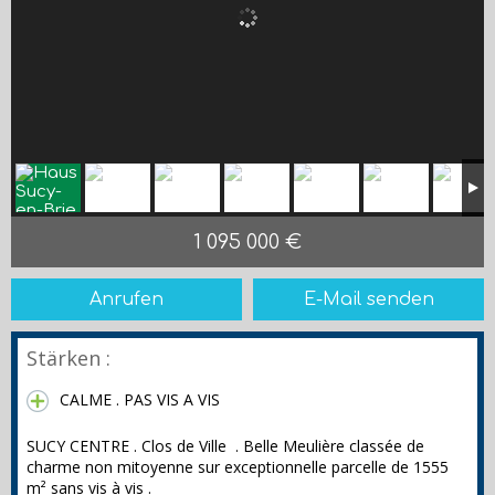
1 095 000 €
Anrufen
E-Mail senden
Stärken :
CALME . PAS VIS A VIS
SUCY CENTRE . Clos de Ville . Belle Meulière classée de
charme non mitoyenne sur exceptionnelle parcelle de 1555
m² sans vis à vis .