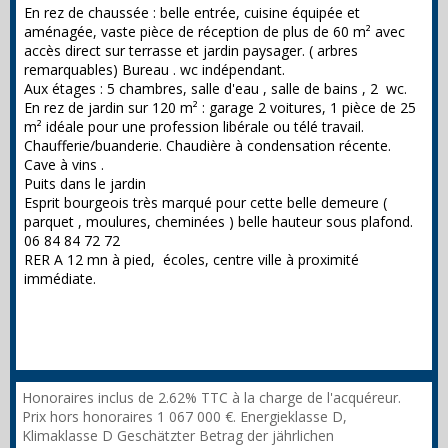
En rez de chaussée : belle entrée, cuisine équipée et
aménagée, vaste pièce de réception de plus de 60 m² avec
accès direct sur terrasse et jardin paysager. ( arbres
remarquables) Bureau . wc indépendant.
Aux étages : 5 chambres, salle d'eau , salle de bains , 2 wc.
En rez de jardin sur 120 m² : garage 2 voitures, 1 pièce de 25
m² idéale pour une profession libérale ou télé travail.
Chaufferie/buanderie. Chaudière à condensation récente.
Cave à vins .
Puits dans le jardin
Esprit bourgeois très marqué pour cette belle demeure (
parquet , moulures, cheminées ) belle hauteur sous plafond.
06 84 84 72 72
RER A 12 mn à pied, écoles, centre ville à proximité
immédiate.
Honoraires inclus de 2.62% TTC à la charge de l'acquéreur.
Prix hors honoraires 1 067 000 €. Energieklasse D,
Klimaklasse D Geschätzter Betrag der jährlichen