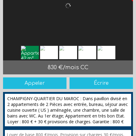
830 €/mois CC
Appeler
Écrire
CHAMPIGNY-QUARTIER DU MAROC : Dans pavillon divisé en
2 appartements de 2 Pièces avec entrée, bureau, séjour avec
cuisine ouverte ( US ) aménagée, une chambre, une salle de
bains avec WC. Au 1er étage; Appartement en très bon Etat.
Loyer : 800 € + 30 € provisions de charges. Garantie : 800 €
Loyer de base 800 €/mois. Provision sur charges 30 €/mois,