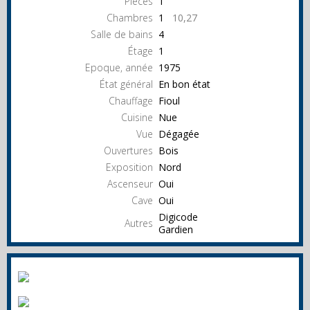
Pièces
1
Chambres
1
10,27
Salle de bains
4
Étage
1
Epoque, année
1975
État général
En bon état
Chauffage
Fioul
Cuisine
Nue
Vue
Dégagée
Ouvertures
Bois
Exposition
Nord
Ascenseur
Oui
Cave
Oui
Digicode
Autres
Gardien