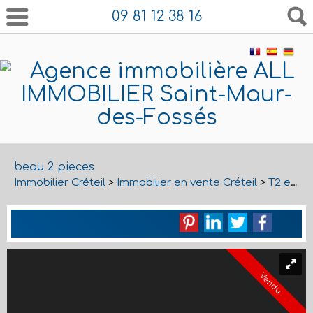
09 81 12 38 16
beau 2 pieces
Immobilier Créteil
>
Immobilier en vente Créteil
>
T2 en vente Créteil
Vendu