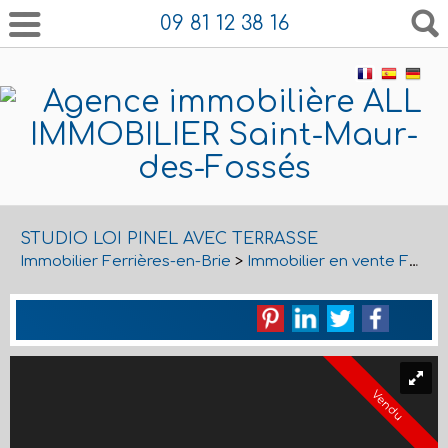
09 81 12 38 16
STUDIO LOI PINEL AVEC TERRASSE
Immobilier Ferrières-en-Brie
>
Immobilier en vente Ferrières-en-Brie
Vendu