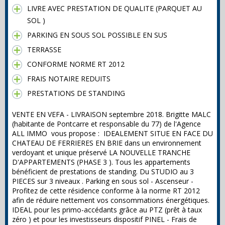
LIVRE AVEC PRESTATION DE QUALITE (PARQUET AU
SOL )
PARKING EN SOUS SOL POSSIBLE EN SUS
TERRASSE
CONFORME NORME RT 2012
FRAIS NOTAIRE REDUITS
PRESTATIONS DE STANDING
VENTE EN VEFA - LIVRAISON septembre 2018. Brigitte MALC
(habitante de Pontcarre et responsable du 77) de l'Agence
ALL IMMO vous propose : IDEALEMENT SITUE EN FACE DU
CHATEAU DE FERRIERES EN BRIE dans un environnement
verdoyant et unique préservé LA NOUVELLE TRANCHE
D'APPARTEMENTS (PHASE 3 ). Tous les appartements
bénéficient de prestations de standing. Du STUDIO au 3
PIECES sur 3 niveaux . Parking en sous sol - Ascenseur -
Profitez de cette résidence conforme à la norme RT 2012
afin de réduire nettement vos consommations énergétiques.
IDEAL pour les primo-accédants grâce au PTZ (prêt à taux
zéro ) et pour les investisseurs dispositif PINEL - Frais de