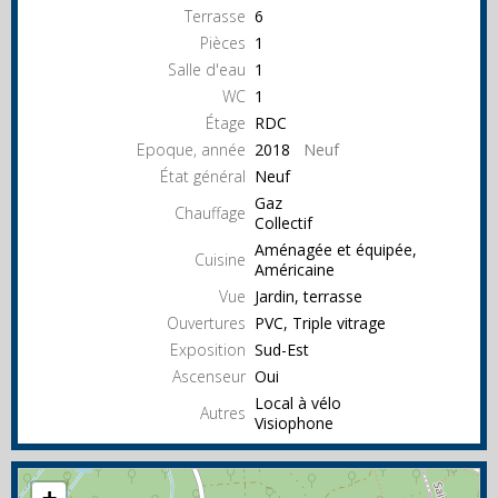
Terrasse
6
Pièces
1
Salle d'eau
1
WC
1
Étage
RDC
Epoque, année
2018
Neuf
État général
Neuf
Gaz
Chauffage
Collectif
Aménagée et équipée,
Cuisine
Américaine
Vue
Jardin, terrasse
Ouvertures
PVC, Triple vitrage
Exposition
Sud-Est
Ascenseur
Oui
Local à vélo
Autres
Visiophone