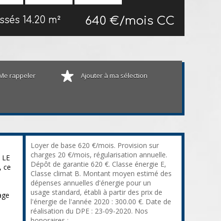
640 €/mois CC
ossés
14.20 m²
Me rappeler
Ajouter à ma sélection
Loyer de base 620 €/mois. Provision sur
charges 20 €/mois, régularisation annuelle.
A LE
Dépôt de garantie 620 €. Classe énergie E,
 ce
Classe climat B. Montant moyen estimé des
dépenses annuelles d'énergie pour un
usage standard, établi à partir des prix de
tage
l'énergie de l'année 2020 : 300.00 €. Date de
réalisation du DPE : 23-09-2020. Nos
honoraires :