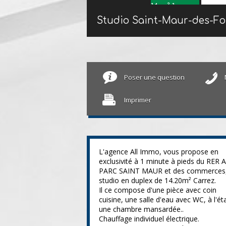
Studio Saint-Maur-des-F
Poser une question
Imprimer
L'agence All Immo, vous propose en
exclusivité à 1 minute à pieds du RER 
PARC SAINT MAUR et des commerces,
studio en duplex de 14.20m² Carrez.
Il ce compose d'une pièce avec coin
cuisine, une salle d'eau avec WC, à l'é
une chambre mansardée..
Chauffage individuel électrique.