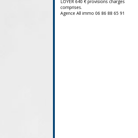
LOYER 640 € provisions charges
comprises.
Agence All immo 06 86 88 65 91