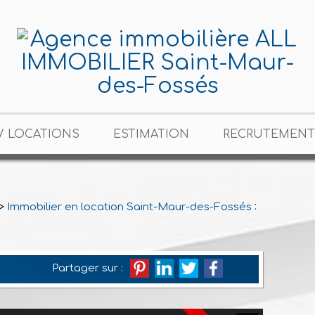
/ LOCATIONS
ESTIMATION
RECRUTEMENT
>
Immobilier en location Saint-Maur-des-Fossés
>
Studio en
Partager sur :