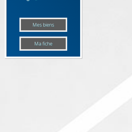
Mes biens
Ma fiche