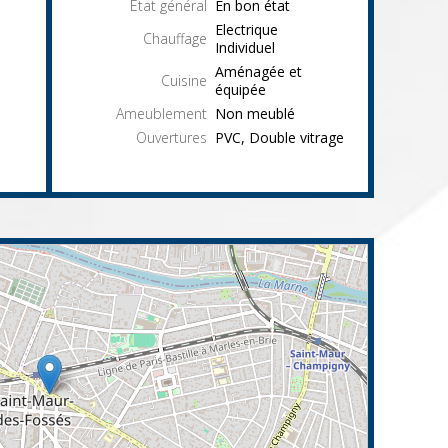
État général
En bon état
Electrique
Chauffage
Individuel
Aménagée et
Cuisine
équipée
Ameublement
Non meublé
Ouvertures
PVC, Double vitrage