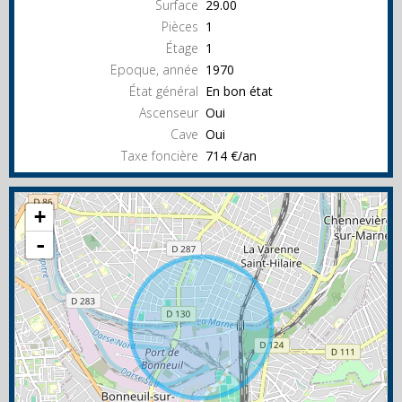
Surface
29.00
Pièces
1
Étage
1
Epoque, année
1970
État général
En bon état
Ascenseur
Oui
Cave
Oui
Taxe foncière
714 €/an
+
-