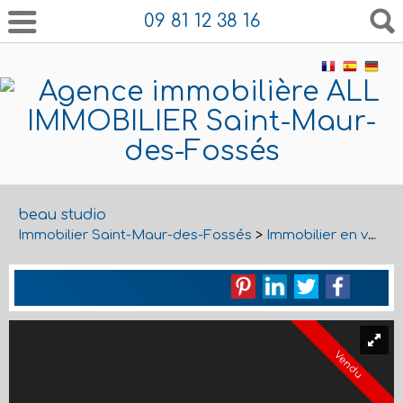
09 81 12 38 16
beau studio
Immobilier Saint-Maur-des-Fossés
>
Immobilier en vente Saint-Maur-des-Fossés
Vendu