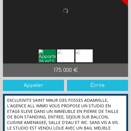
175 000 €
Appeler
Écrire
EXCLUSIVITE SAINT MAUR DES FOSSES ADAMVILLE,
L'AGENCE ALL IMMO VOUS PROPOSE UN STUDIO EN
ETAGE ELEVE DANS UN IMMEUBLE EN PIERRE DE TAILLE
DE BON STANDING, ENTREE, SEJOUR SUR BALCON,
CUISINE AMENAGEE, SALLE D'EAU ET WC. SANS VIS A VIS.
LE STUDIO EST VENDU LOUE AVEC UN BAIL MEUBLE