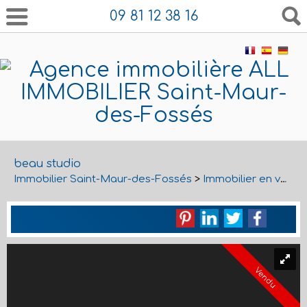
09 81 12 38 16
beau studio
Immobilier Saint-Maur-des-Fossés
>
Immobilier en vente Saint-Maur-des-Fossés
Vendu