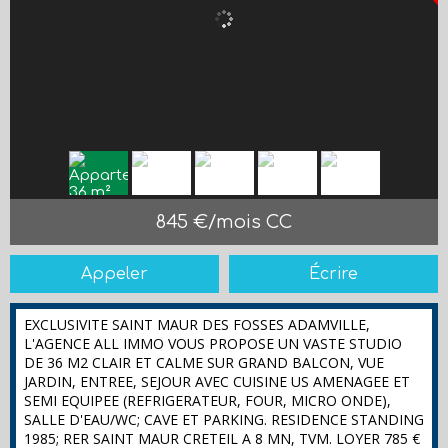
845 €/mois CC
Appeler
Écrire
EXCLUSIVITE SAINT MAUR DES FOSSES ADAMVILLE,
L'AGENCE ALL IMMO VOUS PROPOSE UN VASTE STUDIO
DE 36 M2 CLAIR ET CALME SUR GRAND BALCON, VUE
JARDIN, ENTREE, SEJOUR AVEC CUISINE US AMENAGEE ET
SEMI EQUIPEE (REFRIGERATEUR, FOUR, MICRO ONDE),
SALLE D'EAU/WC; CAVE ET PARKING. RESIDENCE STANDING
1985; RER SAINT MAUR CRETEIL A 8 MN, TVM. LOYER 785 €