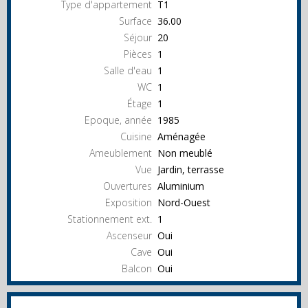
Type d'appartement
T1
Surface
36.00
Séjour
20
Pièces
1
Salle d'eau
1
WC
1
Étage
1
Epoque, année
1985
Cuisine
Aménagée
Ameublement
Non meublé
Vue
Jardin, terrasse
Ouvertures
Aluminium
Exposition
Nord-Ouest
Stationnement ext.
1
Ascenseur
Oui
Cave
Oui
Balcon
Oui