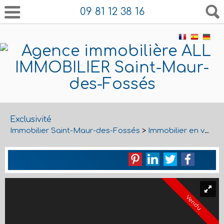
09 81 12 38 16
Exclusivité
Immobilier Saint-Maur-des-Fossés
>
Immobilier en vente Saint-Maur-des-Fossés
Vendu