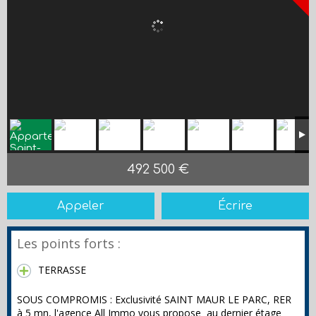
492 500 €
Appeler
Écrire
Les points forts :
TERRASSE
SOUS COMPROMIS : Exclusivité SAINT MAUR LE PARC, RER
à 5 mn, l'agence All Immo vous propose au dernier étage